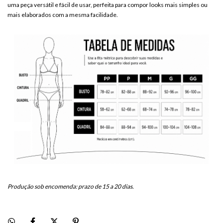
uma peça versátil e fácil de usar, perfeita para compor looks mais simples ou
mais elaborados com a mesma facilidade.
Produção sob encomenda: prazo de 15 a 20 dias.