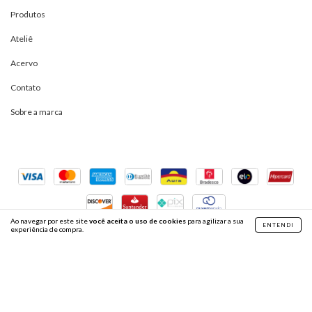
Produtos
Ateliê
Acervo
Contato
Sobre a marca
Ao navegar por este site
você aceita o uso de cookies
para agilizar a sua
ENTENDI
experiência de compra.
Copyright Mariana Barbetta - 2026. Todos os direitos reservados.
por
@gvfirmeza