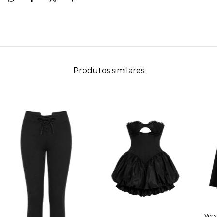
Produtos similares
Vers